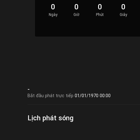
0
0
0
0
Ngày
Giờ
Phút
Giây
-
Bắt đầu phát trực tiếp
01/01/1970 00:00
Lịch phát sóng