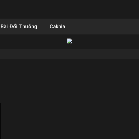
Bài Đổi Thưởng
Cakhia