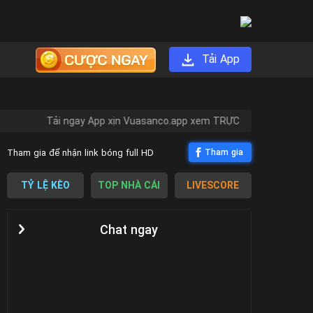
Tải App
Tải ngay App xịn Vuasanco.app xem TRỰC TIẾP BÓNG ĐÁ không 
Tham gia để nhận link bóng full HD
Tham gia
TỶ LỆ KÈO
TOP NHÀ CÁI
LIVESCORE
Chat ngay