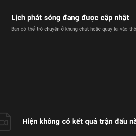
Lịch phát sóng đang được cập nhật
Bạn có thể trò chuyện ở khung chat hoặc quay lại vào thời
Hiện không có kết quả trận đấu n