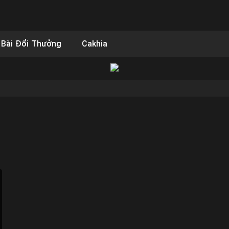
Bài Đổi Thưởng
Cakhia