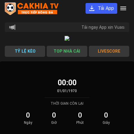
Tải App
Tải ngay App xịn Vuasanco
TỶ LỆ KÈO
TOP NHÀ CÁI
LIVESCORE
00:00
01/01/1970
THỜI GIAN CÒN LẠI
0
0
0
0
Ngày
Giờ
Phút
Giây