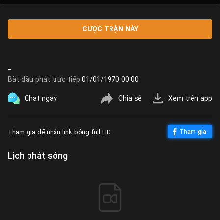
CƯỢC TRẬN NÀY
-
Bắt đầu phát trực tiếp
01/01/1970 00:00
Chat ngay
Chia sẻ
Xem trên app
Tham gia để nhận link bóng full HD
Tham gia
Lịch phát sóng