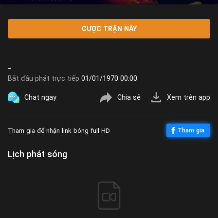
CƯỢC TRẬN NÀY
-
Bắt đầu phát trực tiếp
01/01/1970 00:00
Chat ngay
Chia sẻ
Xem trên app
Tham gia để nhận link bóng full HD
Tham gia
Lịch phát sóng