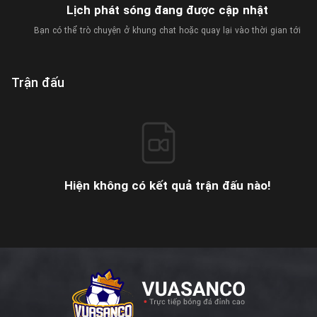
Lịch phát sóng đang được cập nhật
Bạn có thể trò chuyện ở khung chat hoặc quay lại vào thời gian tới
Trận đấu
Hiện không có kết quả trận đấu nào!