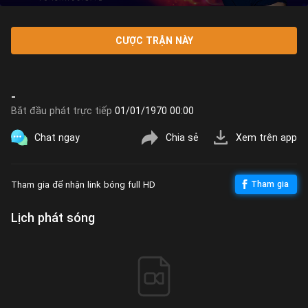
CƯỢC TRẬN NÀY
-
Bắt đầu phát trực tiếp
01/01/1970 00:00
Chat ngay
Chia sẻ
Xem trên app
Tham gia để nhận link bóng full HD
Tham gia
Lịch phát sóng