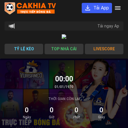
Tải App
Tải ngay App xịn
TỶ LỆ KÈO
TOP NHÀ CÁI
LIVESCORE
00:00
01/01/1970
THỜI GIAN CÒN LẠI
0
0
0
0
Ngày
Giờ
Phút
Giây