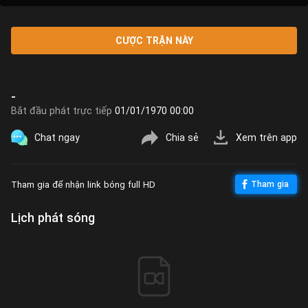
CƯỢC TRẬN NÀY
-
Bắt đầu phát trực tiếp
01/01/1970 00:00
Chat ngay
Chia sẻ
Xem trên app
Tham gia để nhận link bóng full HD
Tham gia
Lịch phát sóng