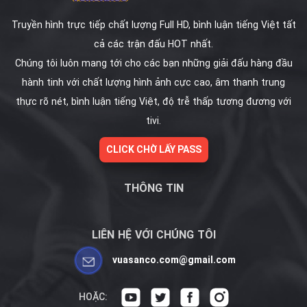
Truyền hình trực tiếp chất lượng Full HD, bình luận tiếng Việt tất
cả các trận đấu HOT nhất.
Chúng tôi luôn mang tới cho các bạn những giải đấu hàng đầu
hành tinh với chất lượng hình ảnh cực cao, âm thanh trung
thực rõ nét, bình luận tiếng Việt, độ trễ thấp tương đương với
tivi.
CLICK CHỜ LẤY PASS
THÔNG TIN
LIÊN HỆ VỚI CHÚNG TÔI
vuasanco.com@gmail.com
HOẶC: