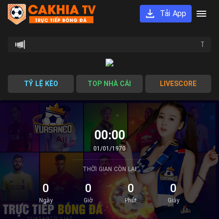
Tải App
Tải ng
TỶ LỆ KÈO
TOP NHÀ CÁI
LIVESCORE
00:00
01/01/1970
THỜI GIAN CÒN LẠI
0
0
0
0
Ngày
Giờ
Phút
Giây