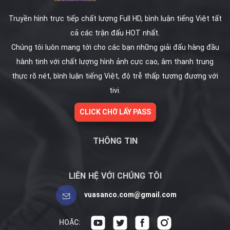
Truyền hình trực tiếp chất lượng Full HD, bình luận tiếng Việt tất
cả các trận đấu HOT nhất.
Chúng tôi luôn mang tới cho các bạn những giải đấu hàng đầu
hành tinh với chất lượng hình ảnh cực cao, âm thanh trung
thực rõ nét, bình luận tiếng Việt, độ trễ thấp tương đương với
tivi.
CLICK CHỜ LẤY PASS
THÔNG TIN
LIÊN HỆ VỚI CHÚNG TÔI
vuasanco.com@gmail.com
HOẶC: